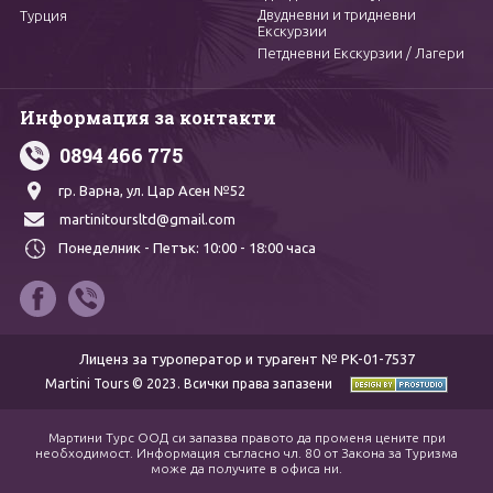
Двудневни и тридневни
Турция
Екскурзии
Петдневни Екскурзии / Лагери
Информация за контакти
0894 466 775
гр. Варна,
ул. Цар Асен №52
martinitoursltd@gmail.com
Понеделник - Петък:
10:00 - 18:00 часа
Лиценз за туроператор и турагент № PK-01-7537
Martini Tours © 2023. Всички права запазени
Мартини Турс ООД си запазва правото да променя цените при
необходимост. Информация съгласно чл. 80 от Закона за Туризма
може да получите в офиса ни.