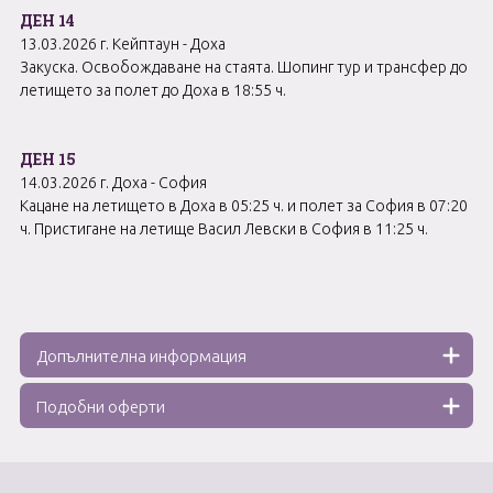
ДЕН 14
13.03.2026 г. Кейптаун - Доха
Закуска. Освобождаване на стаята. Шопинг тур и трансфер до
летището за полет до Доха в 18:55 ч.
ДЕН 15
14.03.2026 г. Доха - София
Кацане на летището в Доха в 05:25 ч. и полет за София в 07:20
ч. Пристигане на летище Васил Левски в София в 11:25 ч.
Допълнителна информация
Подобни оферти