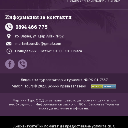
Петдневни Екскурзии / Лагери
Информация за контакти
0894 466 775
гр. Варна,
ул. Цар Асен №52
martinitoursltd@gmail.com
Понеделник - Петък:
10:00 - 18:00 часа
Лиценз за туроператор и турагент № PK-01-7537
Martini Tours © 2023. Всички права запазени
Мартини Турс ООД си запазва правото да променя цените при
необходимост. Информация съгласно чл. 80 от Закона за Туризма
може да получите в офиса ни.
„Бисквитките“ ни помагат да предоставяме услугите си. С