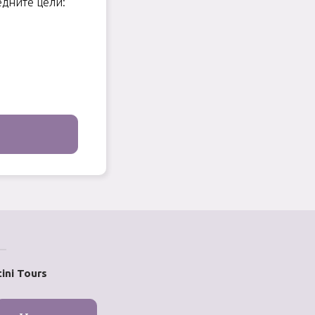
едните цели:
ini Tours