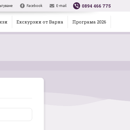
0894 466 775
ътуване
Facebook
E-mail
изи
Екскурзии от Варна
Програма 2026