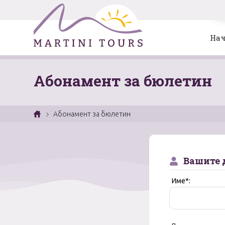
Нач
Абонамент за бюлетин
Абонамент за бюлетин
Вашите 
Име*: