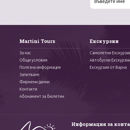
Martini Tours
Екскурзии
За нас
Самолетни Екскурзи
Общи условия
Автобусни Екскурзи
Полезна информация
Екскурзии от Варна
Запитване
Фирмени данни
Контакти
Абонамент за бюлетин
Информация за конт