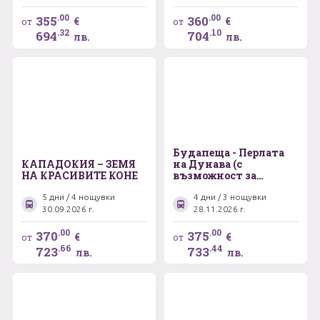
- „Красивият Измир“
.00
.00
355
360
€
€
от
от
.32
.10
694
704
лв.
лв.
Будапеща - Перлата
КАПАДОКИЯ – ЗЕМЯ
на Дунава (с
НА КРАСИВИТЕ КОНЕ
възможност за
посещение на Виена -
градът на мечтите)
5 дни / 4 нощувки
4 дни / 3 нощувки
30.09.2026 г.
28.11.2026 г.
.00
.00
370
375
€
€
от
от
.66
.44
723
733
лв.
лв.