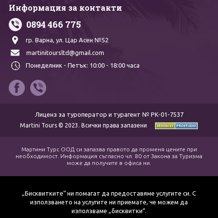
Информация за контакти
0894 466 775
гр. Варна,
ул. Цар Асен №52
martinitoursltd@gmail.com
Понеделник - Петък:
10:00 - 18:00 часа
Лиценз за туроператор и турагент № PK-01-7537
Martini Tours © 2023. Всички права запазени
Мартини Турс ООД си запазва правото да променя цените при
необходимост. Информация съгласно чл. 80 от Закона за Туризма
може да получите в офиса ни.
„Бисквитките“ ни помагат да предоставяме услугите си. С
използването на услугите ни приемате, че можем да
използваме „бисквитки“.