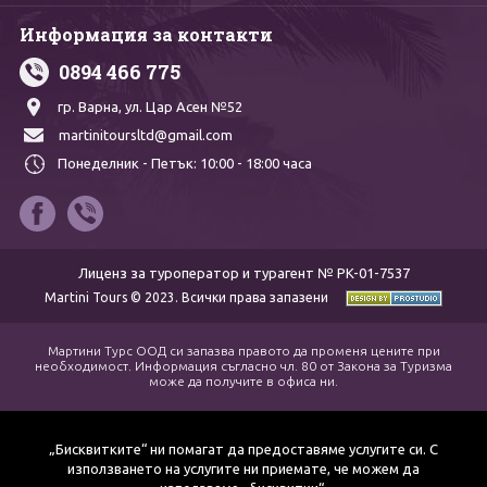
Информация за контакти
0894 466 775
гр. Варна,
ул. Цар Асен №52
martinitoursltd@gmail.com
Понеделник - Петък:
10:00 - 18:00 часа
Лиценз за туроператор и турагент № PK-01-7537
Martini Tours © 2023. Всички права запазени
Мартини Турс ООД си запазва правото да променя цените при
необходимост. Информация съгласно чл. 80 от Закона за Туризма
може да получите в офиса ни.
„Бисквитките“ ни помагат да предоставяме услугите си. С
използването на услугите ни приемате, че можем да