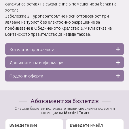
багажът се оставя на съхранение в помещение за багаж на
хотела.
Забележка 2: Туроператорът не носи отговорност при
явяване на турист без електронно разрешение за
пребиваване в Обединеното Кралство
ЕТА
или отказ на
Британското правителство да издаде такова.
Хотели по програмата
Допълнителна информация
Подобни оферти
Абонамент за бюлетин
С нашия бюлетин получавате първи специални оферти и
промоции на
Martini Tours