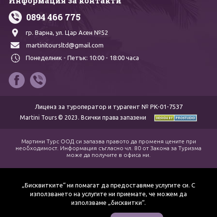
Информация за контакти
0894 466 775
гр. Варна,
ул. Цар Асен №52
martinitoursltd@gmail.com
Понеделник - Петък:
10:00 - 18:00 часа
Лиценз за туроператор и турагент № PK-01-7537
Martini Tours © 2023. Всички права запазени
Мартини Турс ООД си запазва правото да променя цените при
необходимост. Информация съгласно чл. 80 от Закона за Туризма
може да получите в офиса ни.
„Бисквитките“ ни помагат да предоставяме услугите си. С
използването на услугите ни приемате, че можем да
използваме „бисквитки“.