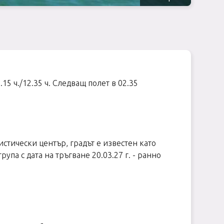
15 ч./12.35 ч. Следващ полет в 02.35
ристически център, градът е известен като
па с дата на тръгване 20.03.27 г. - ранно