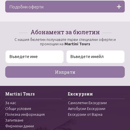
Подобни оферти
Абонамент за бюлетин
С нашия бюлетин получавате първи специални оферти и
промоции на
Martini Tours
Martini Tours
Екскурзии
За нас
Самолетни Екскурзии
Общи условия
Автобусни Екскурзии
Полезна информация
Екскурзии от Варна
Запитване
Фирмени данни