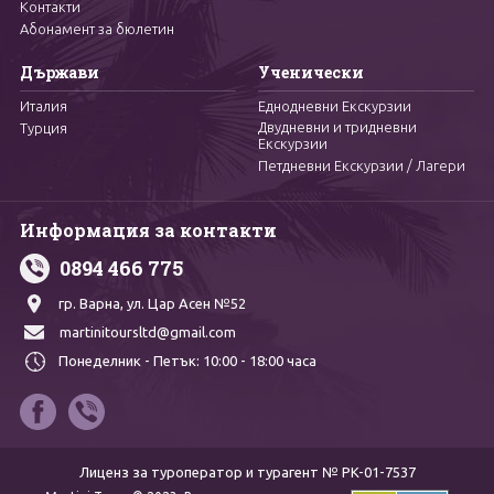
Контакти
Абонамент за бюлетин
Държави
Ученически
Италия
Еднодневни Екскурзии
Двудневни и тридневни
Турция
Екскурзии
Петдневни Екскурзии / Лагери
Информация за контакти
0894 466 775
гр. Варна,
ул. Цар Асен №52
martinitoursltd@gmail.com
Понеделник - Петък:
10:00 - 18:00 часа
Лиценз за туроператор и турагент № PK-01-7537