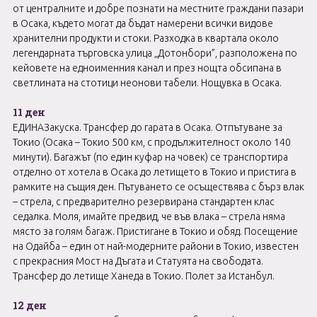
от централните и добре познати на местните граждани пазари
в Осака, където могат да бъдат намерени всички видове
хранителни продукти и стоки. Разходка в квартала около
легендарната търговска улица „Дотонбори”, разположена по
кейовете на едноименния канал и през нощта обсипана в
светлината на стотици неонови табели. Нощувка в Осака.
11 ден
ЕДИНАЗакуска. Трансфер до гарата в Осака. Отпътуване за
Токио (Осака – Токио 500 км, с продължителност около 140
минути). Багажът (по един куфар на човек) се транспортира
отделно от хотела в Осака до летището в Токио и пристига в
рамките на същия ден. Пътуването се осъществява с бърз влак
– стрела, с предварително резервирана стандартен клас
седалка. Моля, имайте предвид, че във влака – стрела няма
място за голям багаж. Пристигане в Токио и обяд. Посещение
на Одайба – един от най-модерните райони в Токио, известен
с прекрасния Мост на Дъгата и Статуята на свободата.
Трансфер до летище Ханеда в Токио. Полет за Истанбул.
12 ден