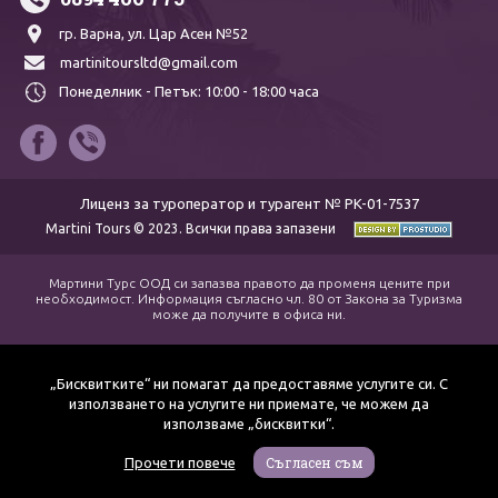
гр. Варна,
ул. Цар Асен №52
martinitoursltd@gmail.com
Понеделник - Петък:
10:00 - 18:00 часа
Лиценз за туроператор и турагент № PK-01-7537
Martini Tours © 2023. Всички права запазени
Мартини Турс ООД си запазва правото да променя цените при
необходимост. Информация съгласно чл. 80 от Закона за Туризма
може да получите в офиса ни.
„Бисквитките“ ни помагат да предоставяме услугите си. С
използването на услугите ни приемате, че можем да
използваме „бисквитки“.
Съгласен съм
Прочети повече