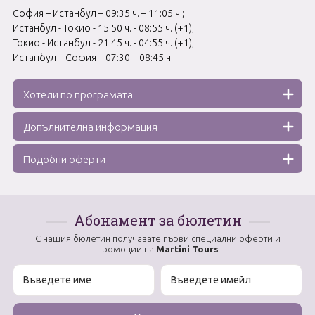
София – Истанбул – 09:35 ч. – 11:05 ч.;
Истанбул - Токио - 15:50 ч. - 08:55 ч. (+1);
Токио - Истанбул - 21:45 ч. - 04:55 ч. (+1);
Истанбул – София – 07:30 – 08:45 ч.
Хотели по програмата
Допълнителна информация
Подобни оферти
Абонамент за бюлетин
С нашия бюлетин получавате първи специални оферти и
промоции на
Martini Tours