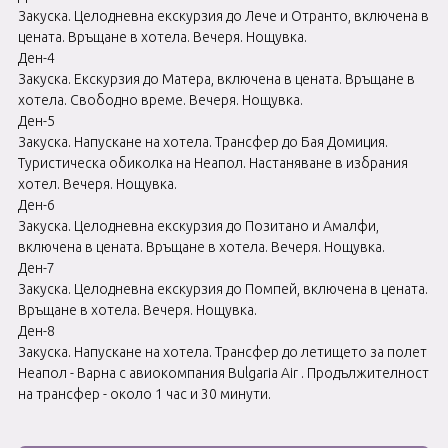
Закуска. Целодневна екскурзия до Лече и Отранто, включена в
цената. Връщане в хотела. Вечеря. Нощувка.
Ден-4
Закуска. Екскурзия до Матера, включена в цената. Връщане в
хотела. Свободно време. Вечеря. Нощувка.
Ден-5
Закуска. Напускане на хотела. Трансфер до Бая Домиция.
Туристическа обиколка на Неапол. Настаняване в избрания
хотел. Вечеря. Нощувка.
Ден-6
Закуска. Целодневна екскурзия до Позитано и Амалфи,
включена в цената. Връщане в хотела. Вечеря. Нощувка.
Ден-7
Закуска. Целодневна екскурзия до Помпей, включена в цената.
Връщане в хотела. Вечеря. Нощувка.
Ден-8
Закуска. Напускане на хотела. Трансфер до летището за полет
Неапол - Варна с авиокомпания Bulgaria Air . Продължителност
на трансфер - около 1 час и 30 минути.