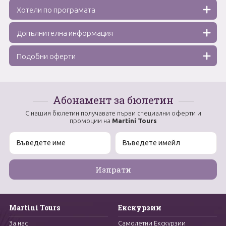
Хотели по програмата
Допълнителна информация
Подобни оферти
Абонамент за бюлетин
С нашия бюлетин получавате първи специални оферти и
промоции на
Martini Tours
Martini Tours
Екскурзии
За нас
Самолетни Екскурзии