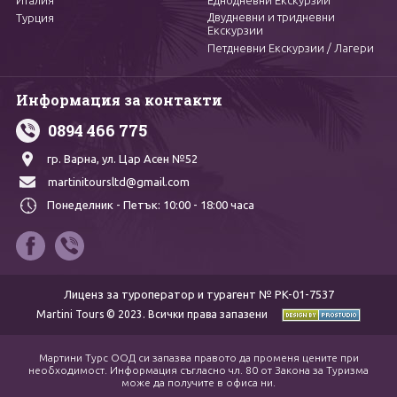
Двудневни и тридневни
Турция
Екскурзии
Петдневни Екскурзии / Лагери
Информация за контакти
0894 466 775
гр. Варна,
ул. Цар Асен №52
martinitoursltd@gmail.com
Понеделник - Петък:
10:00 - 18:00 часа
Лиценз за туроператор и турагент № PK-01-7537
Martini Tours © 2023. Всички права запазени
Мартини Турс ООД си запазва правото да променя цените при
необходимост. Информация съгласно чл. 80 от Закона за Туризма
може да получите в офиса ни.