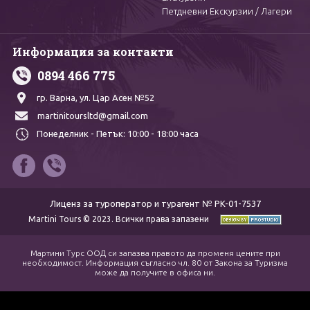
Петдневни Екскурзии / Лагери
Информация за контакти
0894 466 775
гр. Варна,
ул. Цар Асен №52
martinitoursltd@gmail.com
Понеделник - Петък:
10:00 - 18:00 часа
Лиценз за туроператор и турагент № PK-01-7537
Martini Tours © 2023. Всички права запазени
Мартини Турс ООД си запазва правото да променя цените при
необходимост. Информация съгласно чл. 80 от Закона за Туризма
може да получите в офиса ни.