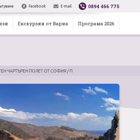
0894 466 775
ътуване
Facebook
E-mail
изи
Екскурзии от Варна
Програма 2026
ТЕН ЧАРТЪРЕН ПОЛЕТ ОТ СОФИЯ / П