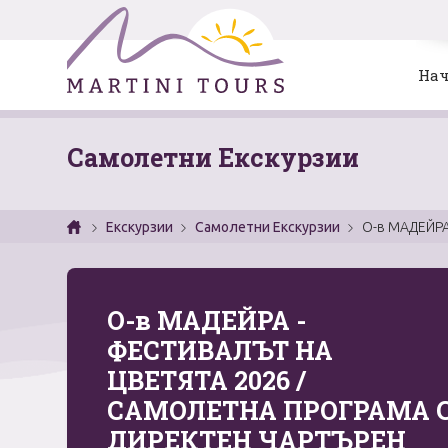
Нач
Самолетни Екскурзии
Екскурзии
Самолетни Екскурзии
О-в МАДЕЙРА
О-в МАДЕЙРА -
ФЕСТИВАЛЪТ НА
ЦВЕТЯТА 2026 /
САМОЛЕТНА ПРОГРАМА 
ДИРЕКТЕН ЧАРТЪРЕН