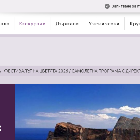
Запитване за п
ало
Екскурзии
Държави
Ученически
Кру
 - ФЕСТИВАЛЪТ НА ЦВЕТЯТА 2026 / САМОЛЕТНА ПРОГРАМА С ДИРЕК
С