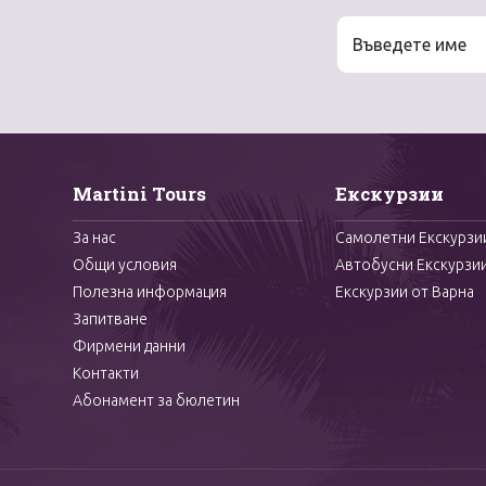
Martini Tours
Екскурзии
За нас
Самолетни Екскурзи
Общи условия
Автобусни Екскурзи
Полезна информация
Екскурзии от Варна
Запитване
Фирмени данни
Контакти
Абонамент за бюлетин