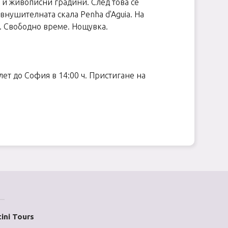
 и живописни градини. След това се
внушителната скала Penha d'Aguia. На
. Свободно време. Нощувка.
лет до София в 14:00 ч. Пристигане на
ini Tours