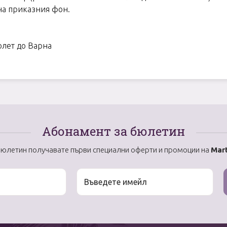
на приказния фон.
олет до Варна
Абонамент за бюлетин
бюлетин получавате първи специални оферти и промоции на
Mart