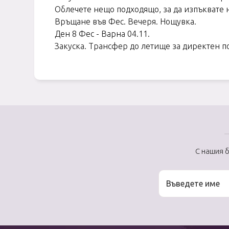
Облечете нещо подходящо, за да изпъквате 
Връщане във Фес. Вечеря. Нощувка.
Ден 8 Фес - Варна 04.11.
Закуска. Трансфер до летище за директен п
С нашия 