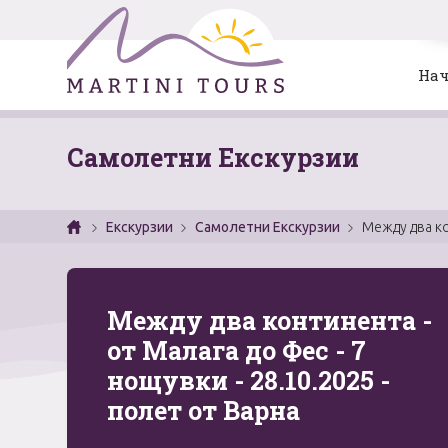
Нач
Самолетни Екскурзии
Екскурзии
Самолетни Екскурзии
Между два ко
Между два континента -
от Малага до Фес - 7
нощувки - 28.10.2025 -
полет от Варна