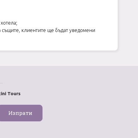
 хотела;
а същите, клиентите ще бъдат уведомени
ini Tours