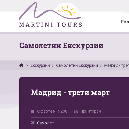
Нач
Самолетни Екскурзии
Екскурзии
Самолетни Екскурзии
Мадрид - тре
Мадрид - трети март
Оферта № 9208
Принтирай
Самолет