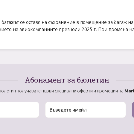
и багажът се оставя на съхранение в помещение за багаж на
анието на авиокомпаниите през юли 2025 г. При промяна н
Абонамент за бюлетин
бюлетин получавате първи специални оферти и промоции на
Mart