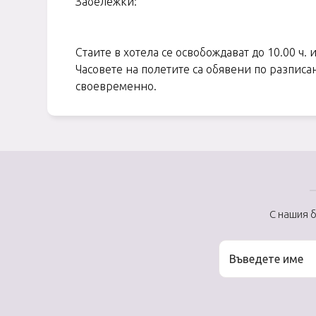
Забележки:
Стаите в хотела се освобождават до 10.00 ч. 
Часовете на полетите са обявени по разпис
своевременно.
С нашия 