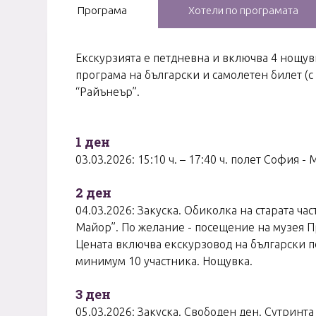
Програма
Хотели по програмата
Екскурзията е петдневна и включва 4 нощувк
програма на български и самолетен билет (с
“Райънеър”.
1 ден
03.03.2026: 15:10 ч. – 17:40 ч. полет София 
2 ден
04.03.2026: Закуска. Обиколка на старата част
Майор”. По желание - посещение на музея Пра
Цената включва екскурзовод на български по
минимум 10 участника. Нощувка.
3 ден
05.03.2026: Закуска. Свободен ден. Сутринт