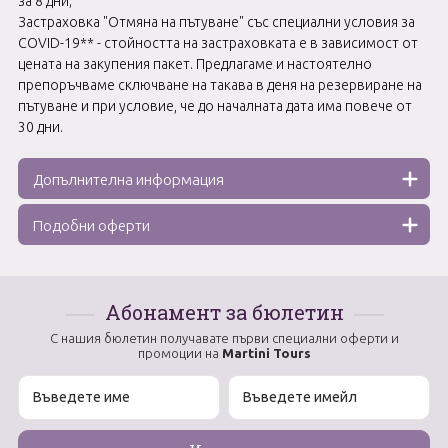
за 8 дни;
Застраховка "Отмяна на пътуване" със специални условия за
COVID-19** - стойността на застраховката е в зависимост от
цената на закупения пакет. Предлагаме и настоятелно
препоръчваме сключване на такава в деня на резервиране на
пътуване и при условие, че до началната дата има повече от
30 дни.
Допълнителна информация
Подобни оферти
Абонамент за бюлетин
С нашия бюлетин получавате първи специални оферти и
промоции на
Martini Tours