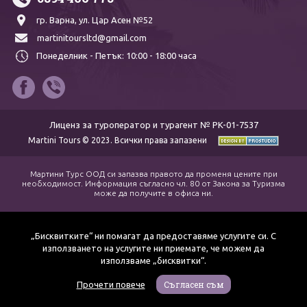
гр. Варна,
ул. Цар Асен №52
martinitoursltd@gmail.com
Понеделник - Петък:
10:00 - 18:00 часа
Лиценз за туроператор и турагент № PK-01-7537
Martini Tours © 2023. Всички права запазени
Мартини Турс ООД си запазва правото да променя цените при
необходимост. Информация съгласно чл. 80 от Закона за Туризма
може да получите в офиса ни.
„Бисквитките“ ни помагат да предоставяме услугите си. С
използването на услугите ни приемате, че можем да
използваме „бисквитки“.
Съгласен съм
Прочети повече