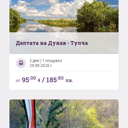
Делтата на Дунав - Тулча
2 дни / 1 нощувка
29.08.2026 г.
.00
.80
95
/
185
€
лв.
от