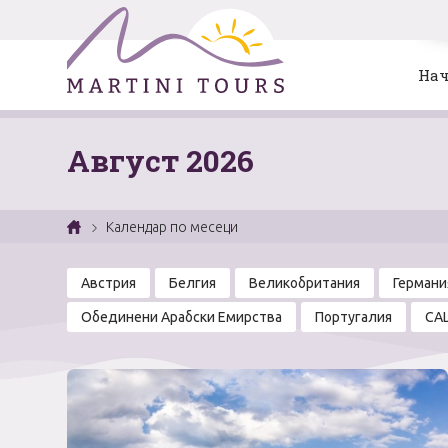
Нач
Август 2026
Календар по месеци
Австрия
Белгия
Великобритания
Германи
Обединени Арабски Емирства
Португалия
СА