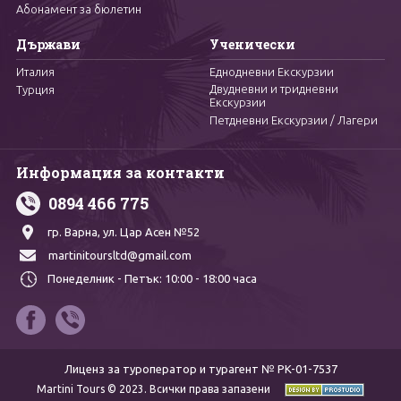
Абонамент за бюлетин
Държави
Ученически
Италия
Еднодневни Екскурзии
Двудневни и тридневни
Турция
Екскурзии
Петдневни Екскурзии / Лагери
Информация за контакти
0894 466 775
гр. Варна,
ул. Цар Асен №52
martinitoursltd@gmail.com
Понеделник - Петък:
10:00 - 18:00 часа
Лиценз за туроператор и турагент № PK-01-7537
Martini Tours © 2023. Всички права запазени