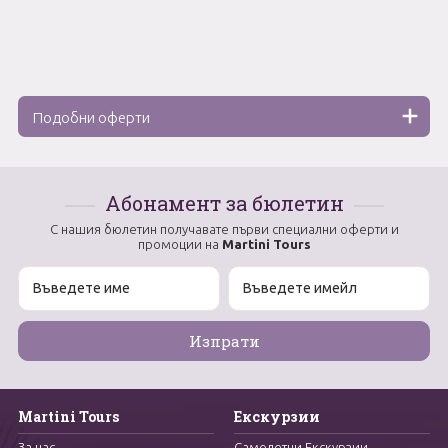
Подобни оферти
Абонамент за бюлетин
С нашия бюлетин получавате първи специални оферти и
промоции на
Martini Tours
Martini Tours
Екскурзии
За нас
Самолетни Екскурзии