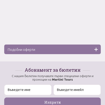
Подобни оферти
Абонамент за бюлетин
С нашия бюлетин получавате първи специални оферти и
промоции на
Martini Tours