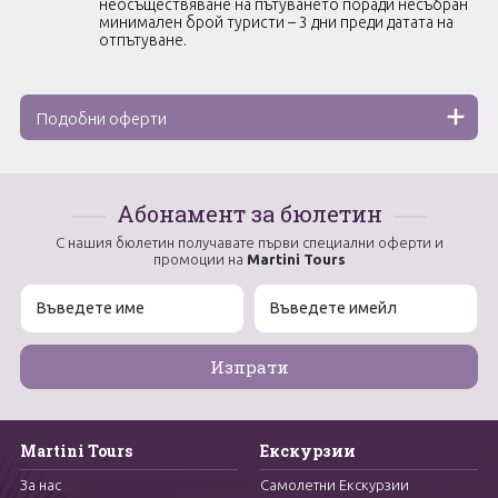
неосъществяване на пътуването поради несъбран
минимален брой туристи – 3 дни преди датата на
отпътуване.
Подобни оферти
Абонамент за бюлетин
С нашия бюлетин получавате първи специални оферти и
промоции на
Martini Tours
Martini Tours
Екскурзии
За нас
Самолетни Екскурзии