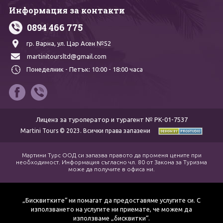
Информация за контакти
0894 466 775
гр. Варна,
ул. Цар Асен №52
martinitoursltd@gmail.com
Понеделник - Петък:
10:00 - 18:00 часа
Лиценз за туроператор и турагент № PK-01-7537
Martini Tours © 2023. Всички права запазени
Мартини Турс ООД си запазва правото да променя цените при
необходимост. Информация съгласно чл. 80 от Закона за Туризма
може да получите в офиса ни.
„Бисквитките“ ни помагат да предоставяме услугите си. С
използването на услугите ни приемате, че можем да
използваме „бисквитки“.