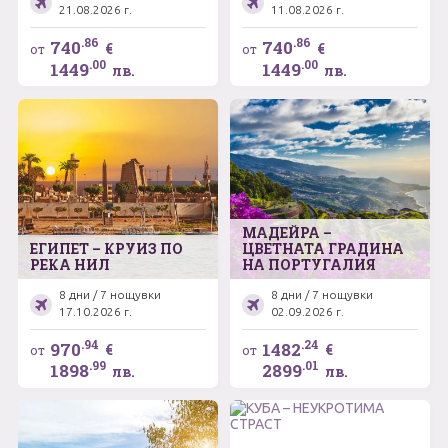
21.08.2026 г.
11.08.2026 г.
.86
.86
740
740
€
€
от
от
.00
.00
1449
1449
лв.
лв.
МАДЕЙРА –
ЕГИПЕТ – КРУИЗ ПО
ЦВЕТНАТА ГРАДИНА
РЕКА НИЛ
НА ПОРТУГАЛИЯ
8 дни / 7 нощувки
8 дни / 7 нощувки
17.10.2026 г.
02.09.2026 г.
.94
.24
970
1482
€
€
от
от
.99
.01
1898
2899
лв.
лв.