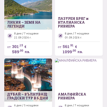
ЛАЗУРЕН БРЯГ и
ЛИКИЯ – ЗЕМЯ НА
ИТАЛИАНСКА
ЛЕГЕНДИ
РИВИЕРА
8 дни / 7 нощувки
8 дни / 7 нощувки
22.09.2026 г.
01.09.2026 г.
.15
.91
301
561
€
€
от
от
.00
.00
589
1099
лв.
лв.
ДУБАЙ – ВЪЛНУВАЩ
АМАЛФИЙСКА
ГРАДСКИ ТУР В 6 ДНИ
РИВИЕРА
6 дни / 5 нощувки
8 дни / 7 нощувки