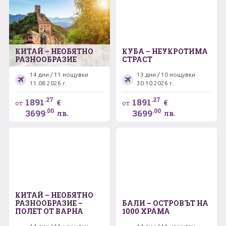
КИТАЙ – НЕОБЯТНО
КУБА – НЕУКРОТИМА
РАЗНООБРАЗИЕ
СТРАСТ
14 дни / 11 нощувки
13 дни / 10 нощувки
11.08.2026 г.
30.10.2026 г.
.27
.27
1891
1891
€
€
от
от
.00
.00
3699
3699
лв.
лв.
КИТАЙ – НЕОБЯТНО
РАЗНООБРАЗИЕ –
БАЛИ – ОСТРОВЪТ НА
ПОЛЕТ ОТ ВАРНА
1000 ХРАМА