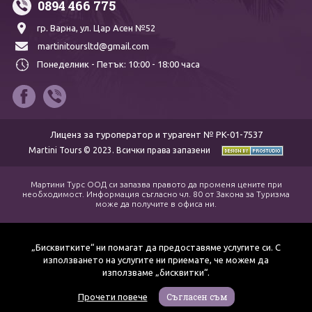
0894 466 775
гр. Варна,
ул. Цар Асен №52
martinitoursltd@gmail.com
Понеделник - Петък:
10:00 - 18:00 часа
Лиценз за туроператор и турагент № PK-01-7537
Martini Tours © 2023. Всички права запазени
Мартини Турс ООД си запазва правото да променя цените при
необходимост. Информация съгласно чл. 80 от Закона за Туризма
може да получите в офиса ни.
„Бисквитките“ ни помагат да предоставяме услугите си. С
използването на услугите ни приемате, че можем да
използваме „бисквитки“.
Съгласен съм
Прочети повече