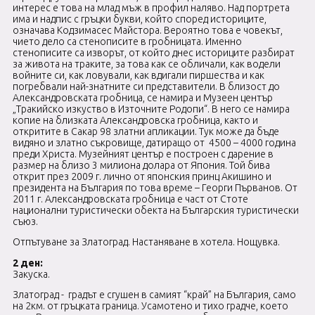
интерес е това на млад мъж в профил наляво. Над портрета
има и надпис с гръцки букви, който според историците,
означава Кодзимасес Майстора. Вероятно това е човекът,
чието дело са стенописите в гробницата. Именно
стенописите са изворът, от който днес историците разбират
за живота на траките, за това как се обличали, как водели
войните си, как ловували, как вдигали пиршества и как
погребвали най-знатните си представители. В близост до
Александровската гробница, се намира и Музеен център
„Тракийско изкуство в Източните Родопи“. В него се намира
копие на близката Александровска гробница, както и
откритите в Сакар 98 златни апликации. Тук може да бъде
видяно и златно съкровище, датиращо от 4500 – 4000 година
преди Христа. Музейният център е построен с дарение в
размер на близо 3 милиона долара от Япония. Той бива
открит през 2009 г. лично от японския принц Акишино и
президента на България по това време – Георги Първанов. От
2011 г. Александровската гробница е част от Стоте
национални туристически обекта на Българския туристически
съюз.
Отпътуване за Златоград. Настаняване в хотела. Нощувка.
2 ден:
Закуска.
Златоград - градът е сгушен в самият “край” на България, само
на 2км. от гръцката граница. Усамотено и тихо градче, което