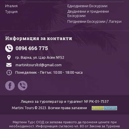
Италия
Еднодневни Екскурзии
Двудневни и тридневни
Турция
Екскурзии
Петдневни Екскурзии / Лагери
Информация за контакти
0894 466 775
гр. Варна,
ул. Цар Асен №52
martinitoursltd@gmail.com
Понеделник - Петък:
10:00 - 18:00 часа
Лиценз за туроператор и турагент № PK-01-7537
Martini Tours © 2023. Всички права запазени
Мартини Турс ООД си запазва правото да променя цените при
необходимост. Информация съгласно чл. 80 от Закона за Туризма