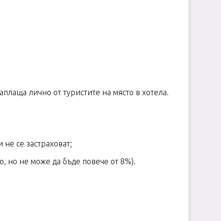
аплаща лично от туристите на място в хотела.
 не се застраховат;
о, но не може да бъде повече от 8%).