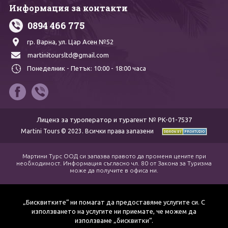
Информация за контакти
0894 466 775
гр. Варна,
ул. Цар Асен №52
martinitoursltd@gmail.com
Понеделник - Петък:
10:00 - 18:00 часа
Лиценз за туроператор и турагент № PK-01-7537
Martini Tours © 2023. Всички права запазени
Мартини Турс ООД си запазва правото да променя цените при
необходимост. Информация съгласно чл. 80 от Закона за Туризма
може да получите в офиса ни.
„Бисквитките“ ни помагат да предоставяме услугите си. С
използването на услугите ни приемате, че можем да
използваме „бисквитки“.