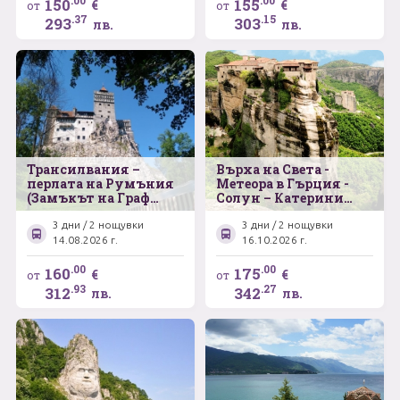
танцуващи мечки в
.00
.00
150
155
€
€
от
от
град Белица
.37
.15
293
303
лв.
лв.
Трансилвания –
Върха на Света -
перлата на Румъния
Метеора в Гърция -
(Замъкът на Граф
Солун – Катерини
Дракула – Брашов –
Паралия – Кавала
Синая)
3 дни / 2 нощувки
3 дни / 2 нощувки
14.08.2026 г.
16.10.2026 г.
.00
.00
160
175
€
€
от
от
.93
.27
312
342
лв.
лв.