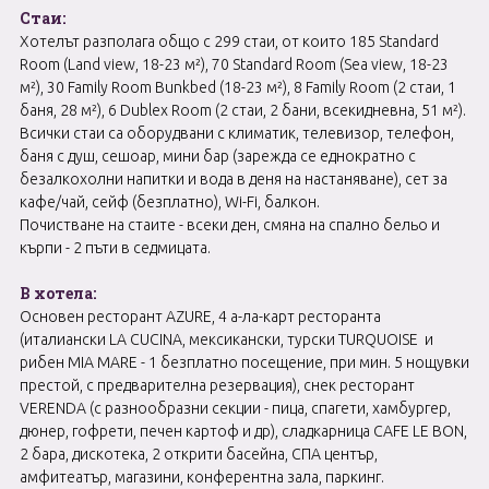
Стаи:
Хотелът разполага общо с 299 стаи, от които 185 Standard
Room (Land view, 18-23 м²), 70 Standard Room (Sea view, 18-23
м²), 30 Family Room Bunkbed (18-23 м²), 8 Family Room (2 стаи, 1
баня, 28 м²), 6 Dublex Room (2 стаи, 2 бани, всекидневна, 51 м²).
Всички стаи са оборудвани с климатик, телевизор, телефон,
баня с душ, сешоар, мини бар (зарежда се еднократно с
безалкохолни напитки и вода в деня на настаняване), сет за
кафе/чай, сейф (безплатно), Wi-Fi, балкон.
Почистване на стаите - всеки ден, смяна на спално бельо и
кърпи - 2 пъти в седмицата.
В хотела:
Основен ресторант AZURE, 4 а-ла-карт ресторанта
(италиански LA CUCINA, мексикански, турски TURQUOISE и
рибен MIA MARE - 1 безплатно посещение, при мин. 5 нощувки
престой, с предварителна резервация), снек ресторант
VERENDA (с разнообразни секции - пица, спагети, хамбургер,
дюнер, гофрети, печен картоф и др), сладкарница CAFE LE BON,
2 бара, дискотека, 2 открити басейна, СПА център,
амфитеатър, магазини, конферентнa залa, паркинг.