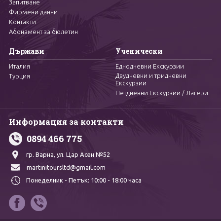
Запитване
Фирмени данни
Контакти
Абонамент за бюлетин
Държави
Ученически
Италия
Еднодневни Екскурзии
Двудневни и тридневни
Турция
Екскурзии
Петдневни Екскурзии / Лагери
Информация за контакти
0894 466 775
гр. Варна,
ул. Цар Асен №52
martinitoursltd@gmail.com
Понеделник - Петък:
10:00 - 18:00 часа