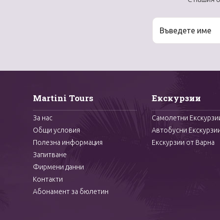
Martini Tours
Екскурзии
За нас
Самолетни Екскурзи
Общи условия
Автобусни Екскурзи
Полезна информация
Екскурзии от Варна
Запитване
Фирмени данни
Контакти
Абонамент за бюлетин