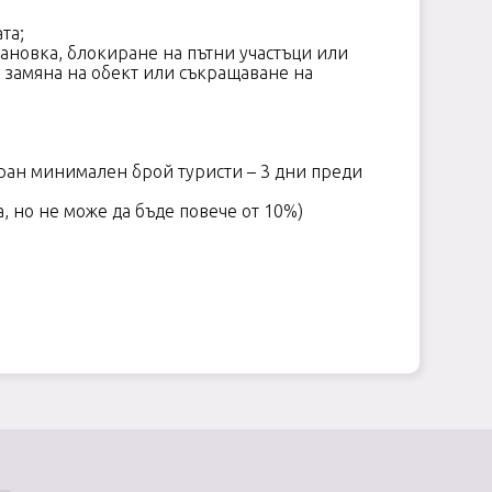
та;
новка, блокиране на пътни участъци или
 замяна на обект или съкращаване на
бран минимален брой туристи – 3 дни преди
а, но не може да бъде повече от 10%)