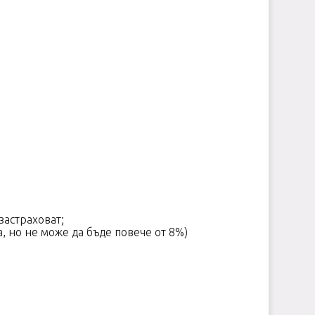
застраховат;
а, но не може да бъде повече от 8%)