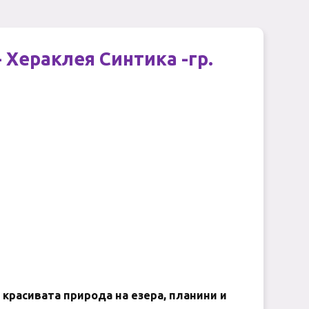
 - Хераклея Синтика
-
гр.
 красивата природа на езера, планини и